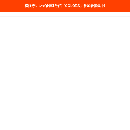
横浜赤レンガ倉庫1号館『COLORS』参加者募集中!