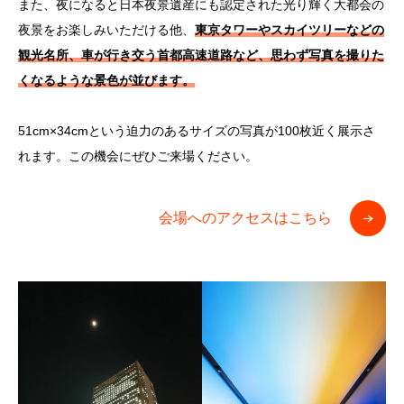
また、夜になると日本夜景遺産にも認定された光り輝く大都会の
夜景をお楽しみいただける他、
東京タワーやスカイツリーなどの
観光名所、車が行き交う首都高速道路など、思わず写真を撮りた
くなるような景色が並びます。
51cm×34cmという迫力のあるサイズの写真が100枚近く展示さ
れます。この機会にぜひご来場ください。
会場へのアクセスはこちら