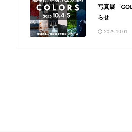
写真展「CO
らせ
2025.10.01