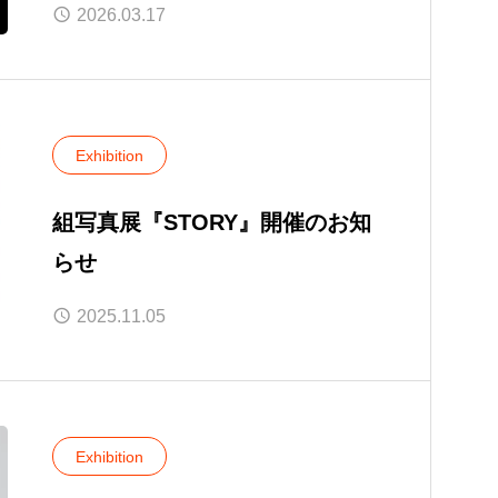
2026.03.17
Exhibition
組写真展『STORY』開催のお知
らせ
2025.11.05
Exhibition