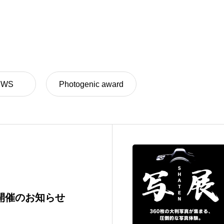
いて
フォトコンテストについて
EWS
Photogenic award
6 開催のお知らせ