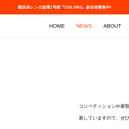
横浜赤レンガ倉庫1号館『COLORS』参加者募集中!
HOME
NEWS
ABOUT
iton
Photo contes
コンペティションや展
フォトコンテスト
新していますので、ぜ