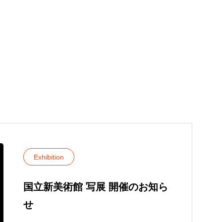
写真業界への支援
Exhibition
国立新美術館 写展 開催のお知ら
せ