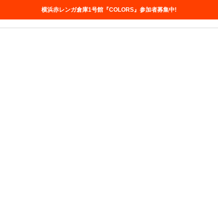
横浜赤レンガ倉庫1号館『COLORS』参加者募集中!