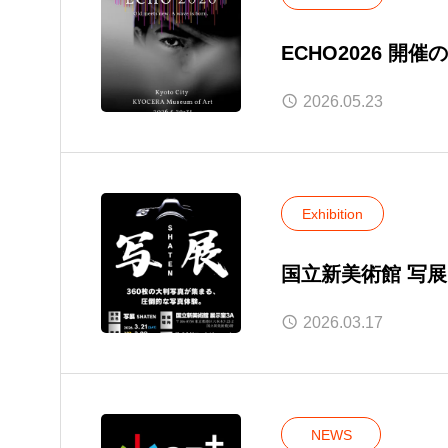
ECHO2026 開
2026.05.23
Exhibition
国立新美術館 写展
2026.03.17
NEWS