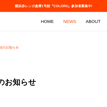
横浜赤レンガ倉庫1号館『COLORS』参加者募集中!
HOME
NEWS
ABOUT
開始のお知らせ
始のお知らせ
iton
Photo contes
フォトコンテスト