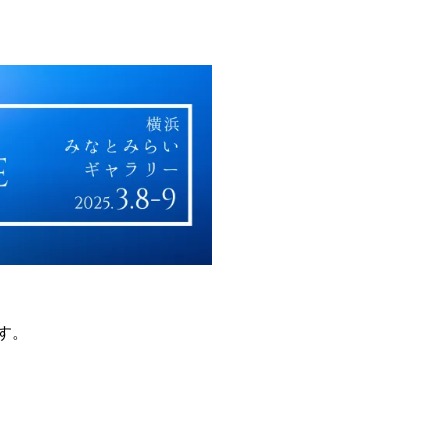
いて
フォトコンテストについて
す。