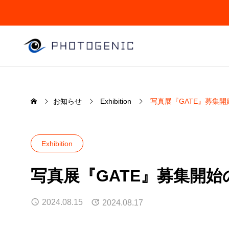
お知らせ
Exhibition
写真展『GATE』募集
Exhibition
SERVICE
写真展『GATE』募集開
Exhib
私たちの提供するサービスについて
展覧会
2024.08.15
2024.08.17