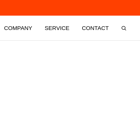
COMPANY
SERVICE
CONTACT
t
Support
業界支援