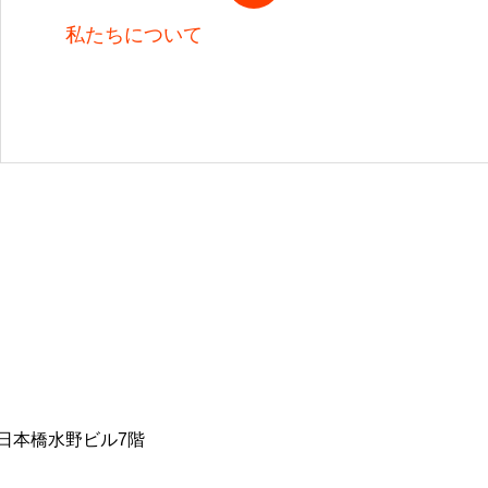
私たちについて
号 日本橋水野ビル7階