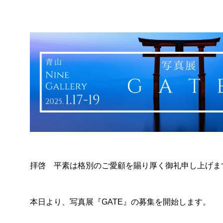
展覧会につ
拝啓 平素は格別のご愛顧を賜り厚く御礼申し上げま
本日より、写真展『GATE』の募集を開始します。