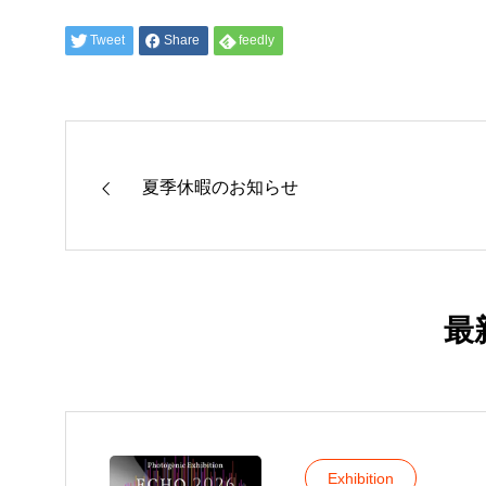
Tweet
Share
feedly
夏季休暇のお知らせ
最
Exhibition