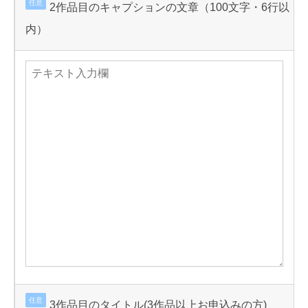
任意
2作品目のキャプションの文章（100文字・6行以
内）
任意
3作品目のタイトル(3作品以上お申込みの方)