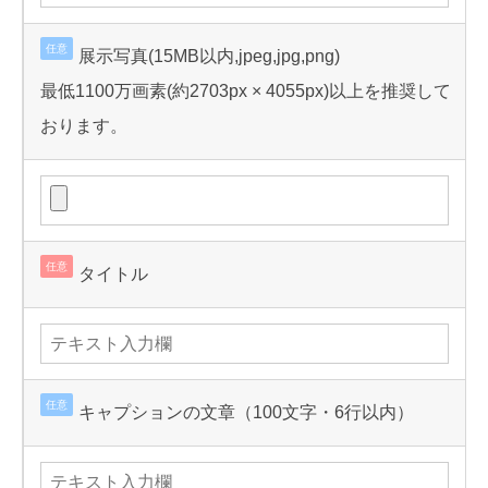
任意
展示写真(15MB以内,jpeg,jpg,png)
最低1100万画素(約2703px × 4055px)以上を推奨して
おります。
任意
タイトル
任意
キャプションの文章（100文字・6行以内）