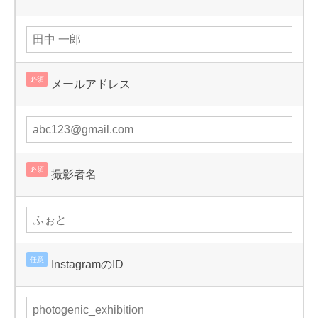
必須
メールアドレス
必須
撮影者名
任意
InstagramのID