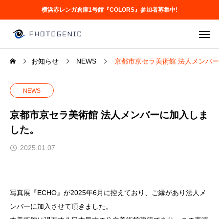
横浜赤レンガ倉庫1号館『COLORS』参加者募集中!
お知らせ
NEWS
京都市京セラ美術館 法人メンバ
NEWS
京都市京セラ美術館 法人メンバーに加入しま
した。
2025.01.07
写真展『ECHO』が2025年6月に控えており、ご縁があり法人メ
ンバーに加入させて頂きました。